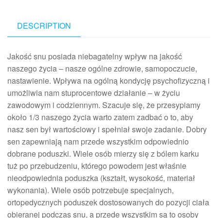
DESCRIPTION
Jakość snu posiada niebagatelny wpływ na jakość
naszego życia – nasze ogólne zdrowie, samopoczucie,
nastawienie. Wpływa na ogólną kondycję psychofizyczną i
umożliwia nam stuprocentowe działanie – w życiu
zawodowym i codziennym. Szacuje się, że przesypiamy
około 1/3 naszego życia warto zatem zadbać o to, aby
nasz sen był wartościowy i spełniał swoje zadanie. Dobry
sen zapewniają nam przede wszystkim odpowiednio
dobrane poduszki. Wiele osób mierzy się z bólem karku
tuż po przebudzeniu, którego powodem jest właśnie
nieodpowiednia poduszka (kształt, wysokość, materiał
wykonania). Wiele osób potrzebuje specjalnych,
ortopedycznych poduszek dostosowanych do pozycji ciała
obieranej podczas snu, a przede wszystkim są to osoby