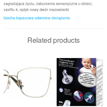
zagrażająca życiu, zaburzenia sensoryczne u dzieci,
vaxiflu 4, optyk nowy dwór mazowiecki
blacha trapezowa odwrotne obciążenie
Related products