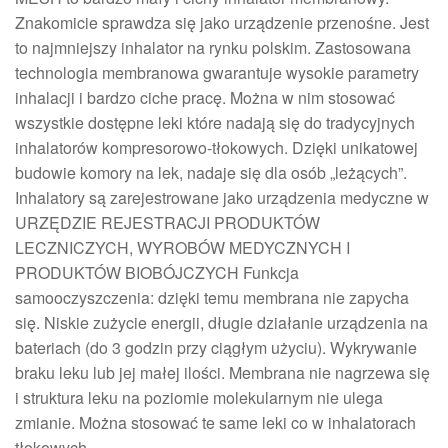
Znakomicie sprawdza się jako urządzenie przenośne. Jest
to najmniejszy inhalator na rynku polskim. Zastosowana
technologia membranowa gwarantuje wysokie parametry
inhalacji i bardzo ciche pracę. Można w nim stosować
wszystkie dostępne leki które nadają się do tradycyjnych
inhalatorów kompresorowo-tłokowych. Dzięki unikatowej
budowie komory na lek, nadaje się dla osób „leżących”.
Inhalatory są zarejestrowane jako urządzenia medyczne w
URZĘDZIE REJESTRACJI PRODUKTÓW
LECZNICZYCH, WYROBÓW MEDYCZNYCH I
PRODUKTÓW BIOBÓJCZYCH Funkcja
samooczyszczenia: dzięki temu membrana nie zapycha
się. Niskie zużycie energii, długie działanie urządzenia na
bateriach (do 3 godzin przy ciągłym użyciu). Wykrywanie
braku leku lub jej małej ilości. Membrana nie nagrzewa się
i struktura leku na poziomie molekularnym nie ulega
zmianie. Można stosować te same leki co w inhalatorach
tłokowych.