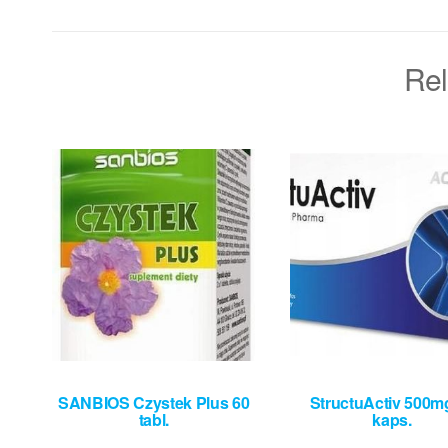
Rel
SANBIOS Czystek Plus 60
StructuActiv 500m
tabl.
kaps.