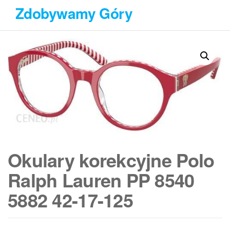
Przejdź
Zdobywamy Góry
do
treści
Okulary korekcyjne Polo
Ralph Lauren PP 8540
5882 42-17-125