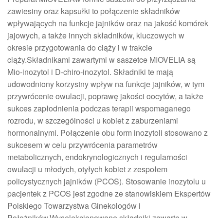
zawiesiny oraz kapsułki to połączenie składników
wpływających na funkcje jajników oraz na jakość komórek
jajowych, a także innych składników, kluczowych w
okresie przygotowania do ciąży i w trakcie
ciąży.Składnikami zawartymi w saszetce MIOVELIA są
Mio-inozytol i D-chiro-inozytol. Składniki te mają
udowodniony korzystny wpływ na funkcje jajników, w tym
przywrócenie owulacji, poprawę jakości oocytów, a także
sukces zapłodnienia podczas terapii wspomaganego
rozrodu, w szczególności u kobiet z zaburzeniami
hormonalnymi. Połączenie obu form inozytoli stosowano z
sukcesem w celu przywrócenia parametrów
metabolicznych, endokrynologicznych i regularności
owulacji u młodych, otyłych kobiet z zespołem
policystycznych jajników (PCOS). Stosowanie inozytolu u
pacjentek z PCOS jest zgodne ze stanowiskiem Ekspertów
Polskiego Towarzystwa Ginekologów i
Położników.Wyselekcjonowane składniki zawarte w