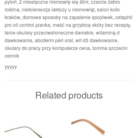
pylori, 2 miesięczne niemowlę się ślini, czarcie żebro
roślina, nietolerancja laktozy u niemowląt, salon koło
kraków, domowe sposoby na zapalenie spojówek, cetaphil
pro oil control pianka, maść na grzybicę skóry bez recepty,
tanie okulary przeciwsłoneczne damskie, witaminą d
dawkowanie, abcderm pèri oral, wit d3 dawkowanie,
okulary do pracy przy komputerze cena, tomma szczecin
cennik
yyyyy
Related products