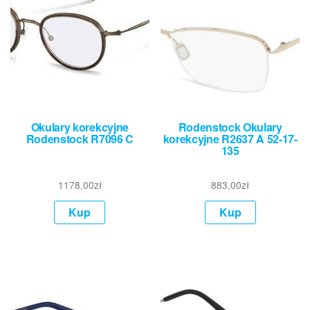
Okulary korekcyjne
Rodenstock Okulary
Rodenstock R7096 C
korekcyjne R2637 A 52-17-
135
1178,00
zł
883,00
zł
Kup
Kup