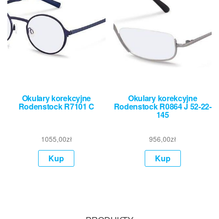
Okulary korekcyjne
Okulary korekcyjne
Rodenstock R7101 C
Rodenstock R0864 J 52-22-
145
1055,00
zł
956,00
zł
Kup
Kup