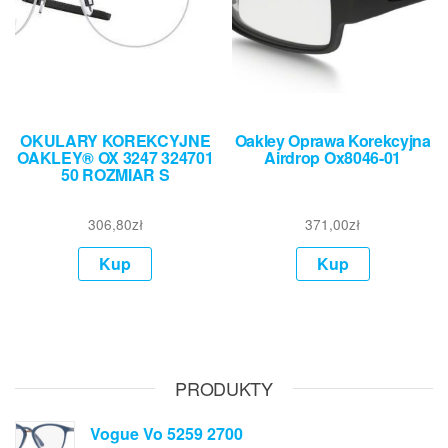
OKULARY KOREKCYJNE
Oakley Oprawa Korekcyjna
OAKLEY® OX 3247 324701
Airdrop Ox8046-01
50 ROZMIAR S
306,80
zł
371,00
zł
Kup
Kup
PRODUKTY
Vogue Vo 5259 2700