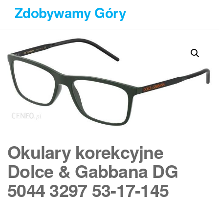
Przejdź
Zdobywamy Góry
do
treści
Okulary korekcyjne
Dolce & Gabbana DG
5044 3297 53-17-145