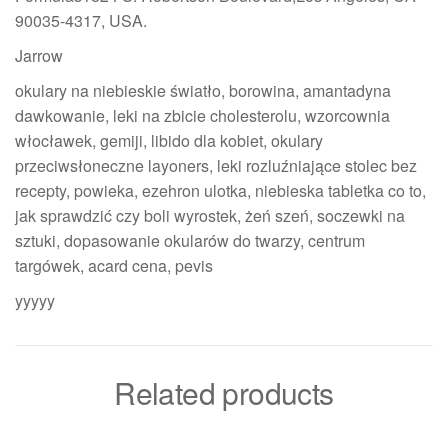
90035-4317, USA.
Jarrow
okulary na niebieskie światło, borowina, amantadyna
dawkowanie, leki na zbicie cholesterolu, wzorcownia
włocławek, gemiji, libido dla kobiet, okulary
przeciwsłoneczne layoners, leki rozluźniające stolec bez
recepty, powieka, ezehron ulotka, niebieska tabletka co to,
jak sprawdzić czy boli wyrostek, żeń szeń, soczewki na
sztuki, dopasowanie okularów do twarzy, centrum
targówek, acard cena, pevis
yyyyy
Related products