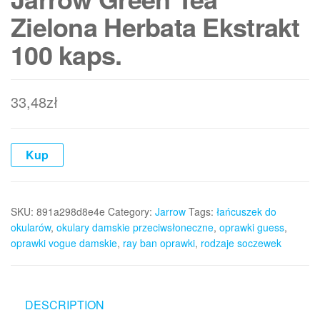
Zielona Herbata Ekstrakt
100 kaps.
33,48
zł
Kup
SKU:
891a298d8e4e
Category:
Jarrow
Tags:
łańcuszek do
okularów
,
okulary damskie przeciwsłoneczne
,
oprawki guess
,
oprawki vogue damskie
,
ray ban oprawki
,
rodzaje soczewek
DESCRIPTION