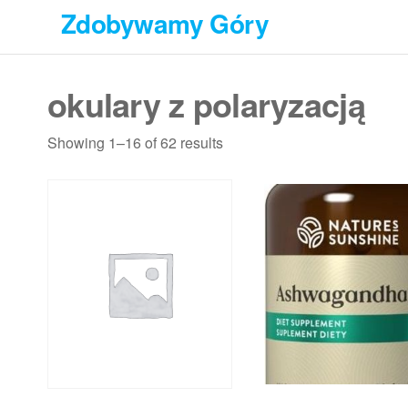
Przejdź
Zdobywamy Góry
do
treści
okulary z polaryzacją
Showing 1–16 of 62 results