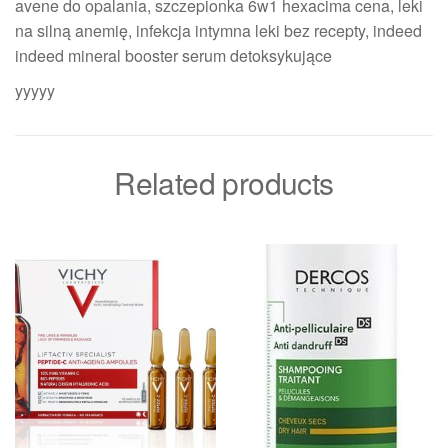
avene do opalania, szczepionka 6w1 hexacima cena, leki
na silną anemię, infekcja intymna leki bez recepty, indeed
indeed mineral booster serum detoksykujące
yyyyy
Related products