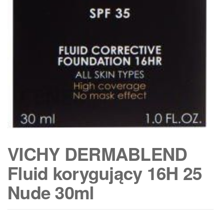
VICHY DERMABLEND
Fluid korygujący 16H 25
Nude 30ml