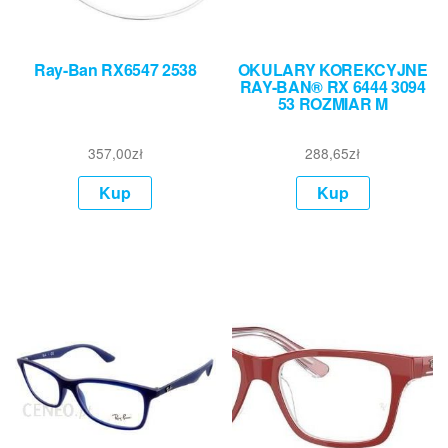
Ray-Ban RX6547 2538
OKULARY KOREKCYJNE
RAY-BAN® RX 6444 3094
53 ROZMIAR M
357,00
zł
288,65
zł
Kup
Kup