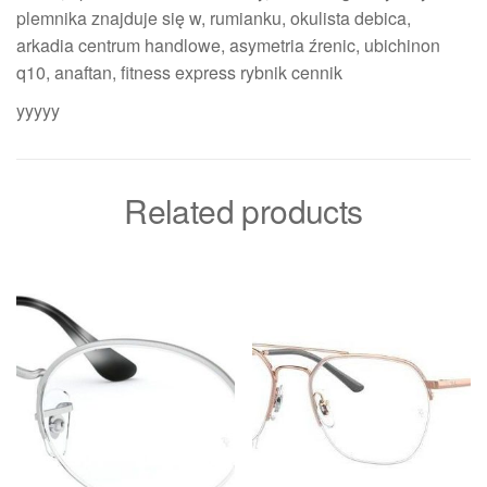
plemnika znajduje się w, rumianku, okulista debica,
arkadia centrum handlowe, asymetria źrenic, ubichinon
q10, anaftan, fitness express rybnik cennik
yyyyy
Related products