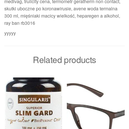
medivag, trulicity cena, termometr geratherm non contact,
skutki uboczne po koronawirusie, avene woda termalna
300 ml, mięśniaki macicy wielkość, heparegen a alkohol,
ray ban rb3016
yyyyy
Related products