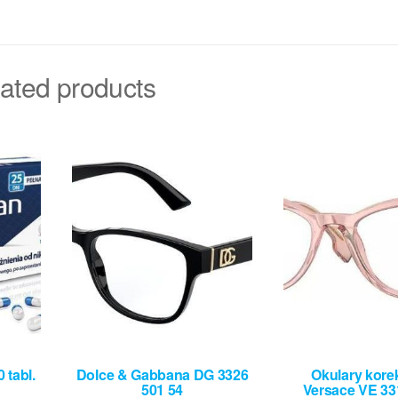
ated products
tabl.
Dolce & Gabbana DG 3326
Okulary kore
501 54
Versace VE 33