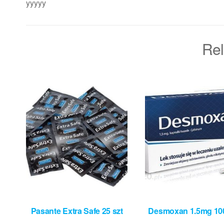
yyyyy
Rel
Pasante Extra Safe 25 szt
Desmoxan 1.5mg 100 