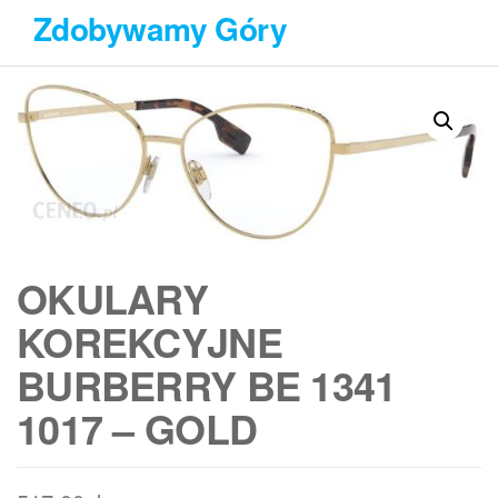
Przejdź
Zdobywamy Góry
do
treści
OKULARY
KOREKCYJNE
BURBERRY BE 1341
1017 – GOLD