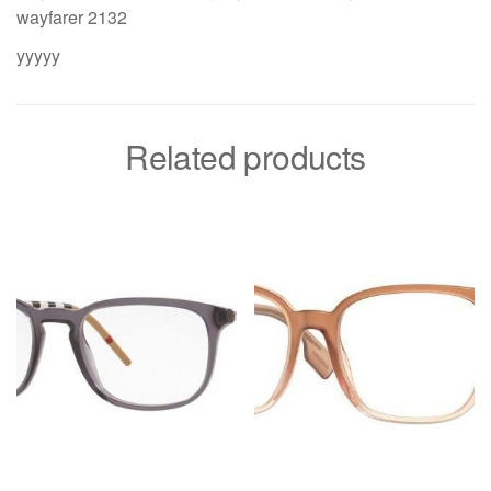
wayfarer 2132
yyyyy
Related products