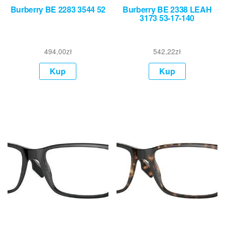
Burberry BE 2283 3544 52
Burberry BE 2338 LEAH
3173 53-17-140
494,00
zł
542,22
zł
Kup
Kup