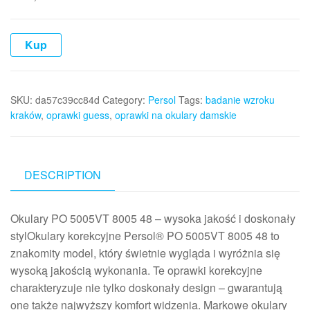
Kup
SKU:
da57c39cc84d
Category:
Persol
Tags:
badanie wzroku
kraków
,
oprawki guess
,
oprawki na okulary damskie
DESCRIPTION
Okulary PO 5005VT 8005 48 – wysoka jakość i doskonały
stylOkulary korekcyjne Persol® PO 5005VT 8005 48 to
znakomity model, który świetnie wygląda i wyróżnia się
wysoką jakością wykonania. Te oprawki korekcyjne
charakteryzuje nie tylko doskonały design – gwarantują
one także najwyższy komfort widzenia. Markowe okulary