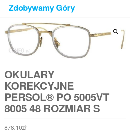
Przejdź
Zdobywamy Góry
do
treści
OKULARY
KOREKCYJNE
PERSOL® PO 5005VT
8005 48 ROZMIAR S
878,10
zł