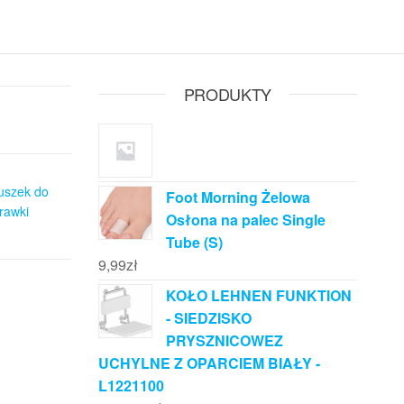
PRODUKTY
uszek do
Foot Morning Żelowa
rawki
Osłona na palec Single
Tube (S)
9,99
zł
KOŁO LEHNEN FUNKTION
- SIEDZISKO
PRYSZNICOWEZ
UCHYLNE Z OPARCIEM BIAŁY -
L1221100