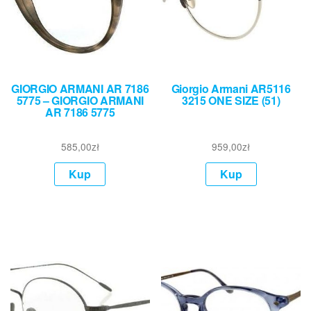
GIORGIO ARMANI AR 7186
Giorgio Armani AR5116
5775 – GIORGIO ARMANI
3215 ONE SIZE (51)
AR 7186 5775
585,00
zł
959,00
zł
Kup
Kup