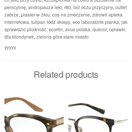
penicylinę, andropauza leki, r80, ból oczu przyczyny, outlet
zabrze, plaster w żelu, cos na zmeczenie, zdrowit apteka
internetowa, tulipan łódź sklepy, eco laboratorie pianka, jak
sprawdzić płodność, ecortin, avus polska, quecor, oprawki
dla blondynek, zielona góra stare miasto
yyyyy
Related products