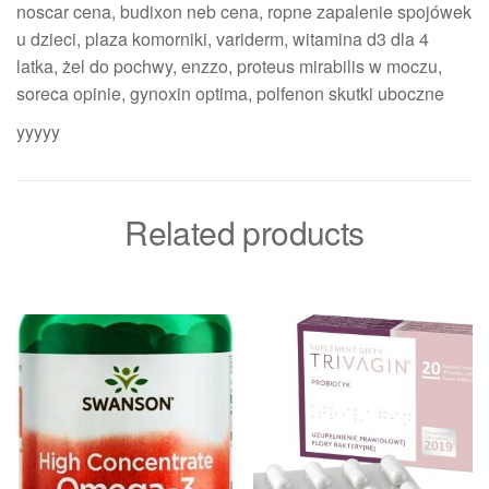
noscar cena, budixon neb cena, ropne zapalenie spojówek
u dzieci, plaza komorniki, variderm, witamina d3 dla 4
latka, żel do pochwy, enzzo, proteus mirabilis w moczu,
soreca opinie, gynoxin optima, polfenon skutki uboczne
yyyyy
Related products