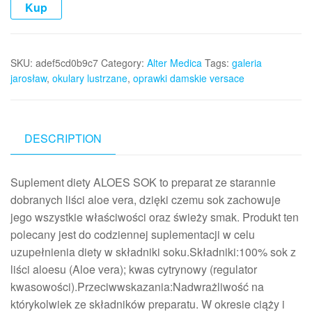
Kup
SKU:
adef5cd0b9c7
Category:
Alter Medica
Tags:
galeria
jarosław
,
okulary lustrzane
,
oprawki damskie versace
DESCRIPTION
Suplement diety ALOES SOK to preparat ze starannie
dobranych liści aloe vera, dzięki czemu sok zachowuje
jego wszystkie właściwości oraz świeży smak. Produkt ten
polecany jest do codziennej suplementacji w celu
uzupełnienia diety w składniki soku.Składniki:100% sok z
liści aloesu (Aloe vera); kwas cytrynowy (regulator
kwasowości).Przeciwwskazania:Nadwrażliwość na
którykolwiek ze składników preparatu. W okresie ciąży i