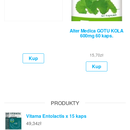
Alter Medica GOTU KOLA
600mg 60 kaps.
15,70
zł
Kup
Kup
PRODUKTY
Vitama Entolactis x 15 kaps
49,34
zł