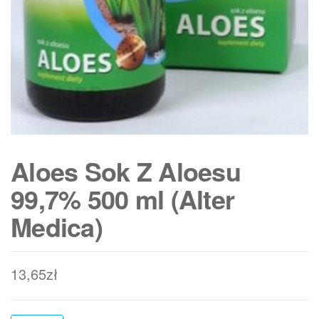
Aloes Sok Z Aloesu
99,7% 500 ml (Alter
Medica)
13,65
zł