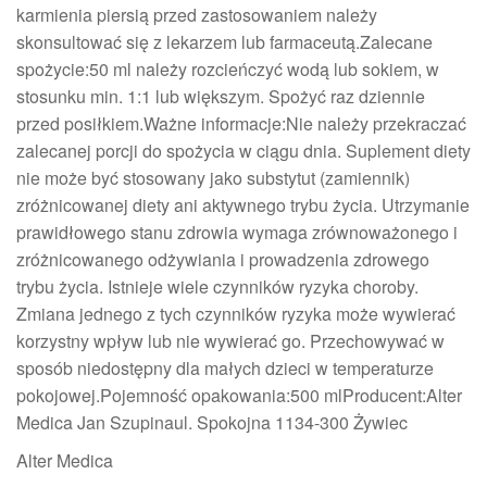
karmienia piersią przed zastosowaniem należy
skonsultować się z lekarzem lub farmaceutą.Zalecane
spożycie:50 ml należy rozcieńczyć wodą lub sokiem, w
stosunku min. 1:1 lub większym. Spożyć raz dziennie
przed posiłkiem.Ważne informacje:Nie należy przekraczać
zalecanej porcji do spożycia w ciągu dnia. Suplement diety
nie może być stosowany jako substytut (zamiennik)
zróżnicowanej diety ani aktywnego trybu życia. Utrzymanie
prawidłowego stanu zdrowia wymaga zrównoważonego i
zróżnicowanego odżywiania i prowadzenia zdrowego
trybu życia. Istnieje wiele czynników ryzyka choroby.
Zmiana jednego z tych czynników ryzyka może wywierać
korzystny wpływ lub nie wywierać go. Przechowywać w
sposób niedostępny dla małych dzieci w temperaturze
pokojowej.Pojemność opakowania:500 mlProducent:Alter
Medica Jan Szupinaul. Spokojna 1134-300 Żywiec
Alter Medica