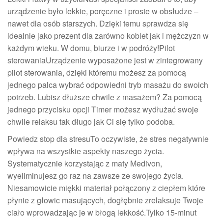
urządzenie było lekkie, poręczne i proste w obsłudze –
nawet dla osób starszych. Dzięki temu sprawdza się
idealnie jako prezent dla zarówno kobiet jak i mężczyzn w
każdym wieku. W domu, biurze i w podróży!Pilot
sterowaniaUrządzenie wyposażone jest w zintegrowany
pilot sterowania, dzięki któremu możesz za pomocą
jednego palca wybrać odpowiedni tryb masażu do swoich
potrzeb. Lubisz dłuższe chwile z masażem? Za pomocą
jednego przycisku opcji Timer możesz wydłużać swoje
chwile relaksu tak długo jak Ci się tylko podoba.
Powiedz stop dla stresuTo oczywiste, że stres negatywnie
wpływa na wszystkie aspekty naszego życia.
Systematycznie korzystając z maty Medivon,
wyeliminujesz go raz na zawsze ze swojego życia.
Niesamowicie miękki materiał połączony z ciepłem które
płynie z głowic masujących, dogłębnie zrelaksuje Twoje
ciało wprowadzając je w błogą lekkość.Tylko 15-minut