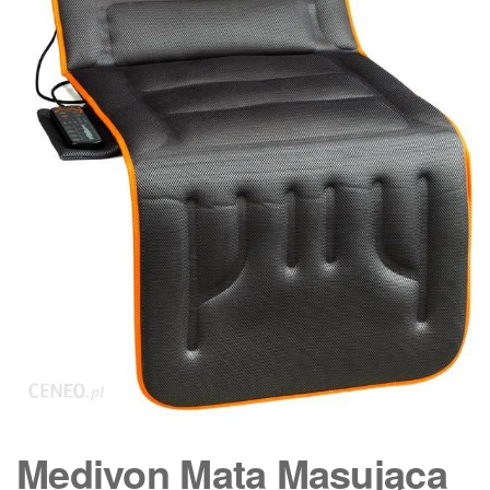
Medivon Mata Masująca