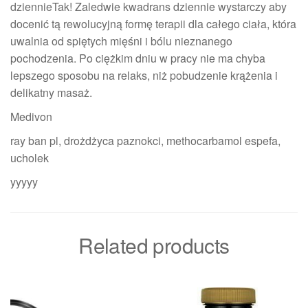
dziennieTak! Zaledwie kwadrans dziennie wystarczy aby
docenić tą rewolucyjną formę terapii dla całego ciała, która
uwalnia od spiętych mięśni i bólu nieznanego
pochodzenia. Po ciężkim dniu w pracy nie ma chyba
lepszego sposobu na relaks, niż pobudzenie krążenia i
delikatny masaż.
Medivon
ray ban pl, drożdżyca paznokci, methocarbamol espefa,
ucholek
yyyyy
Related products