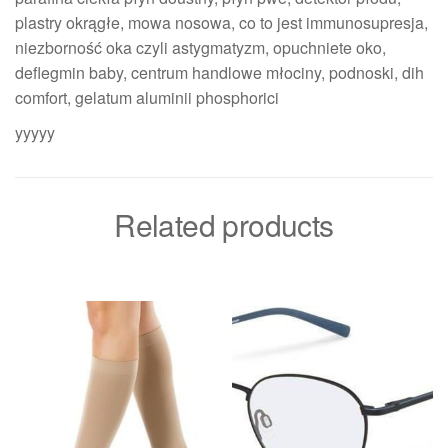
plastry okrągłe, mowa nosowa, co to jest immunosupresja,
niezborność oka czyli astygmatyzm, opuchniete oko,
deflegmin baby, centrum handlowe młociny, podnoski, dih
comfort, gelatum aluminii phosphorici
yyyyy
Related products