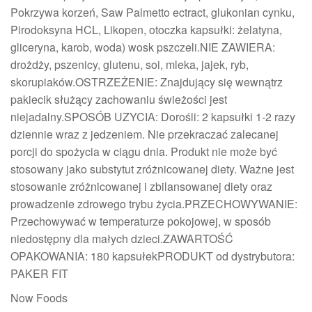
Pokrzywa korzeń, Saw Palmetto ectract, glukonian cynku,
Pirodoksyna HCL, Likopen, otoczka kapsułki: żelatyna,
gliceryna, karob, woda) wosk pszczeli.NIE ZAWIERA:
drożdży, pszenicy, glutenu, soi, mleka, jajek, ryb,
skorupiaków.OSTRZEŻENIE: Znajdujący się wewnątrz
pakiecik służący zachowaniu świeżości jest
niejadalny.SPOSÓB UZYCIA: Dorośli: 2 kapsułki 1-2 razy
dziennie wraz z jedzeniem. Nie przekraczać zalecanej
porcji do spożycia w ciągu dnia. Produkt nie może być
stosowany jako substytut zróżnicowanej diety. Ważne jest
stosowanie zróżnicowanej i zbilansowanej diety oraz
prowadzenie zdrowego trybu życia.PRZECHOWYWANIE:
Przechowywać w temperaturze pokojowej, w sposób
niedostępny dla małych dzieci.ZAWARTOŚĆ
OPAKOWANIA: 180 kapsułekPRODUKT od dystrybutora:
PAKER FIT
Now Foods