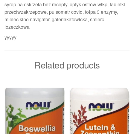
syrop na oskrzela bez recepty, optyk ostrów wlkp, tabletki
przeciwzakrzepowe, pulsometr covid, tołpa 3 enzymy,
mielec kino navigator, galeriakatowicka, śmierć
lozeczkowa
yyyyy
Related products