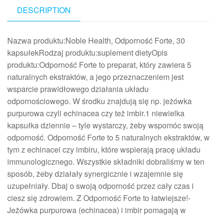
DESCRIPTION
Nazwa produktu:Noble Health, Odporność Forte, 30
kapsułekRodzaj produktu:suplement dietyOpis
produktu:Odporność Forte to preparat, który zawiera 5
naturalnych ekstraktów, a jego przeznaczeniem jest
wsparcie prawidłowego działania układu
odpornościowego. W środku znajdują się np. jeżówka
purpurowa czyli echinacea czy też imbir.1 niewielka
kapsułka dziennie – tyle wystarczy, żeby wspomóc swoją
odporność. Odporność Forte to 5 naturalnych ekstraktów, w
tym z echinacei czy imbiru, które wspierają pracę układu
immunologicznego. Wszystkie składniki dobraliśmy w ten
sposób, żeby działały synergicznie i wzajemnie się
uzupełniały. Dbaj o swoją odporność przez cały czas i
ciesz się zdrowiem. Z Odporność Forte to łatwiejsze!-
Jeżówka purpurowa (echinacea) i imbir pomagają w