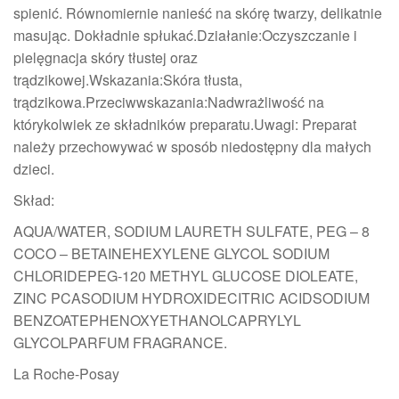
spienić. Równomiernie nanieść na skórę twarzy, delikatnie
masując. Dokładnie spłukać.Działanie:Oczyszczanie i
pielęgnacja skóry tłustej oraz
trądzikowej.Wskazania:Skóra tłusta,
trądzikowa.Przeciwwskazania:Nadwrażliwość na
którykolwiek ze składników preparatu.Uwagi: Preparat
należy przechowywać w sposób niedostępny dla małych
dzieci.
Skład:
AQUA/WATER, SODIUM LAURETH SULFATE, PEG – 8
COCO – BETAINEHEXYLENE GLYCOL SODIUM
CHLORIDEPEG-120 METHYL GLUCOSE DIOLEATE,
ZINC PCASODIUM HYDROXIDECITRIC ACIDSODIUM
BENZOATEPHENOXYETHANOLCAPRYLYL
GLYCOLPARFUM FRAGRANCE.
La Roche-Posay