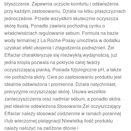
błyszczenie. Zapewnia uczucie komfortu i odświeżenia
przy każdym zastosowaniu. Działa na kilku płaszczyznach
jednocześnie. Przede wszystkim skutecznie oczyszcza
skórę tłustą. Ponadto zawiera pochodną cynku o
właściwościach regulowanie sebum. Formuła na bazie
wody termalnej z La Roche-Posay umożliwia w dodatku
uzyskać efekt ukojenia i złagodzenia podrażnień. Żel
Effaclar charakteryzuje się niezwykłą wydajnością, już
jedna kropla pozwala na pokrycie całej twarzy
oczyszczającą pianką. Posiada fizjologiczne pH, a także
nie podrażnia skóry. Cera po zastosowaniu produktu jest
idealnie odświeżona i promienna. Działa natychmiast,
precyzyjnie oczyszczając skórę. Usuwa wszelkie
zanieczyszczenia oraz nadmiar sebum, a ponadto skóra
jest idealnie odświeżona.Stosowanie:Żel oczyszczający
Effaclar należy stosować codziennie w ramach porannej
i/lub wieczornej pielęgnacji.Niewielką ilość produktu
należy nałożyć na zwilżone dłonie i