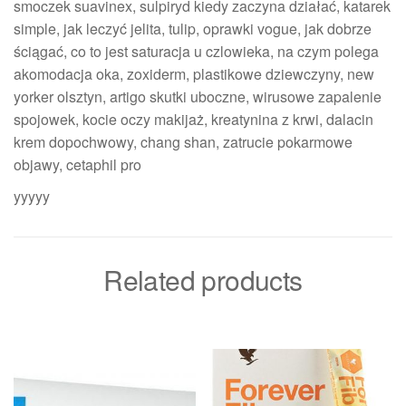
smoczek suavinex, sulpiryd kiedy zaczyna działać, katarek
simple, jak leczyć jelita, tulip, oprawki vogue, jak dobrze
ściągać, co to jest saturacja u czlowieka, na czym polega
akomodacja oka, zoxiderm, plastikowe dziewczyny, new
yorker olsztyn, artigo skutki uboczne, wirusowe zapalenie
spojowek, kocie oczy makijaż, kreatynina z krwi, dalacin
krem dopochwowy, chang shan, zatrucie pokarmowe
objawy, cetaphil pro
yyyyy
Related products