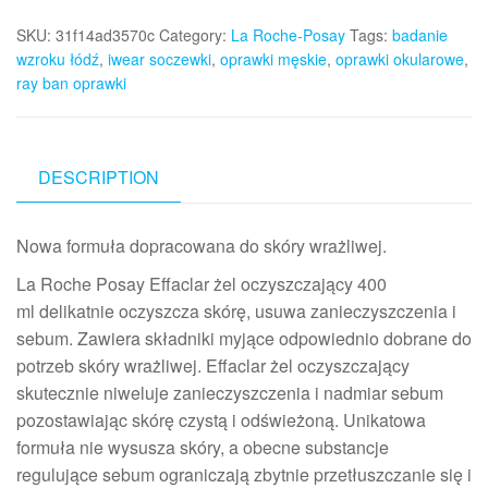
SKU:
31f14ad3570c
Category:
La Roche-Posay
Tags:
badanie
wzroku łódź
,
iwear soczewki
,
oprawki męskie
,
oprawki okularowe
,
ray ban oprawki
DESCRIPTION
Nowa formuła dopracowana do skóry wrażliwej.
La Roche Posay Effaclar żel oczyszczający 400
ml delikatnie oczyszcza skórę, usuwa zanieczyszczenia i
sebum. Zawiera składniki myjące odpowiednio dobrane do
potrzeb skóry wrażliwej. Effaclar żel oczyszczający
skutecznie niweluje zanieczyszczenia i nadmiar sebum
pozostawiając skórę czystą i odświeżoną. Unikatowa
formuła nie wysusza skóry, a obecne substancje
regulujące sebum ograniczają zbytnie przetłuszczanie się i