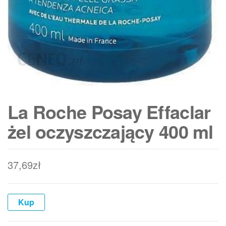
La Roche Posay Effaclar
żel oczyszczający 400 ml
37,69
zł
Kup