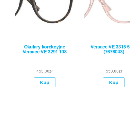
Okulary korekcyjne
Versace VE 3315 
Versace VE 3291 108
(7678043)
453,00
zł
550,00
zł
Kup
Kup