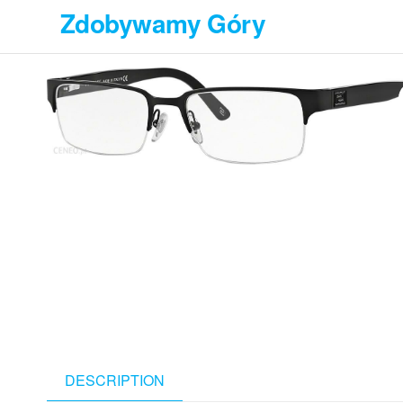
Przejdź
Zdobywamy Góry
do
treści
DESCRIPTION