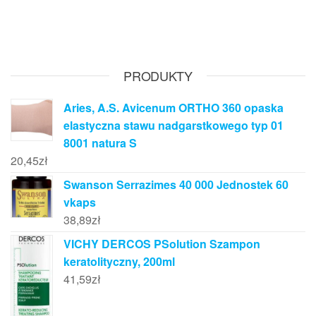
PRODUKTY
Aries, A.S. Avicenum ORTHO 360 opaska
elastyczna stawu nadgarstkowego typ 01
8001 natura S
20,45
zł
Swanson Serrazimes 40 000 Jednostek 60
vkaps
38,89
zł
VICHY DERCOS PSolution Szampon
keratolityczny, 200ml
41,59
zł