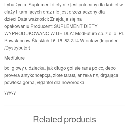
trybu życia. Suplement diety nie jest polecany dla kobiet w
ciąży i karmiących oraz nie jest przeznaczony dla
dzieci.Data ważności: Znajduje się na
opakowaniu.Producent: SUPLEMENT DIETY
WYPRODUKOWANO W UE DLA: MedFuture sp. z o. o. Pl.
Powstańców Śląskich 16-18, 53-314 Wrocław (Importer
/Dystrybutor)
Medfuture
bol glowy u dziecka, jak długo goi sie rana po cc, depo
provera antykoncepcja, zlote tarast, аптека пл, drgająca
powieka górna, vigantol dla noworodka
yyyyy
Related products