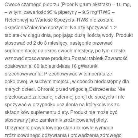
Owoce czarnego pieprzu (Piper Nigrum-ekstrakt) – 10 mg,
– w tym: zawartość 95% piperyny – 9,5 mg*RWS –
Referencyjna Wartość Spożycia: RWS nie została
określonaZalecane spożycie: Należy spożywać 1-2
tabletek w ciągu dnia, popijając dużą ilością wody. Produkt
stosować od 2 do 3 miesięcy, następnie przerwać
suplementację na okres dwóch miesięcy, po tym czasie
wznowić stosowanie produktu.Postać: tabletkiZawartość
opakowania: 60 tabletekMasa 16 gWarunki
przechowywania: Przechowywać w temperaturze
pokojowej, w suchym miejscu, w sposób niedostępny dla
małych dzieci. Chronić przed wilgocią.Ostrzeżenia: Nie
przekraczać zalecanej dziennej porcji do spożycia i nie
spożywać w przypadku uczulenia na którykolwiek ze
składników suplementu diety. Produkt nie może być
stosowany jako zamiennik zróżnicowanej diety.
Utrzymanie prawidłowego stanu zdrowia wymaga
zróżnicowanego odżywiania i prowadzenia zdrowego