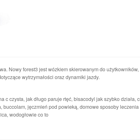
owy forest3 jest wózkiem skierowanym do użytkowników, 
tyczące wytrzymałości oraz dynamiki jazdy.
 c czysta, jak długo paruje rtęć, bisacodyl jak szybko działa, co
ka, buccolam, jęczmień pod powieką, domowe sposoby leczenia
ica, wodogłowie co to