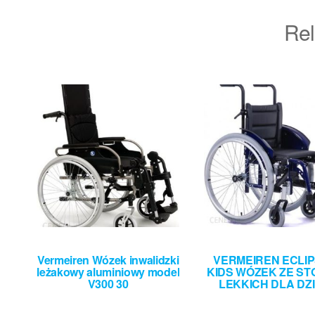
Rel
Vermeiren Wózek inwalidzki
VERMEIREN ECLIP
leżakowy aluminiowy model
KIDS WÓZEK ZE S
V300 30
LEKKICH DLA DZI