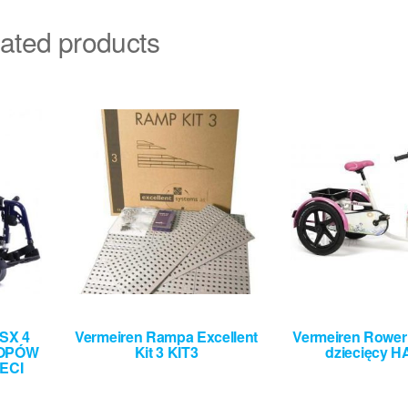
ated products
SX 4
Vermeiren Rampa Excellent
Vermeiren Rower 
TOPÓW
Kit 3 KIT3
dziecięcy 
ECI