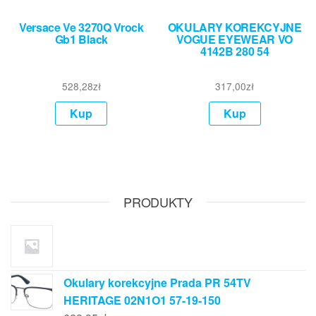
Versace Ve 3270Q Vrock
OKULARY KOREKCYJNE
Gb1 Black
VOGUE EYEWEAR VO
4142B 280 54
528,28
zł
317,00
zł
Kup
Kup
PRODUKTY
Okulary korekcyjne Prada PR 54TV
HERITAGE 02N1O1 57-19-150