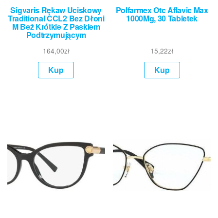
Sigvaris Rękaw Uciskowy
Polfarmex Otc Aflavic Max
Traditional CCL2 Bez Dłoni
1000Mg, 30 Tabletek
M Beż Krótkie Z Paskiem
Podtrzymującym
164,00
zł
15,22
zł
Kup
Kup