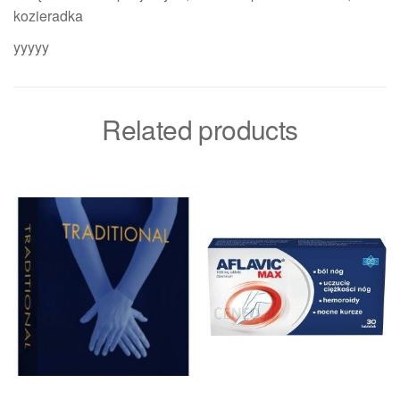
kozieradka
yyyyy
Related products