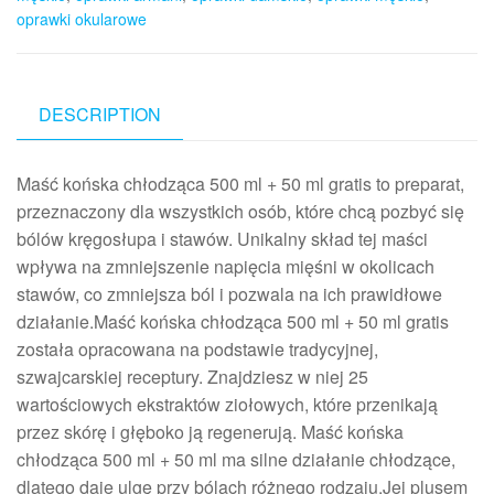
oprawki okularowe
DESCRIPTION
Maść końska chłodząca 500 ml + 50 ml gratis to preparat,
przeznaczony dla wszystkich osób, które chcą pozbyć się
bólów kręgosłupa i stawów. Unikalny skład tej maści
wpływa na zmniejszenie napięcia mięśni w okolicach
stawów, co zmniejsza ból i pozwala na ich prawidłowe
działanie.Maść końska chłodząca 500 ml + 50 ml gratis
została opracowana na podstawie tradycyjnej,
szwajcarskiej receptury. Znajdziesz w niej 25
wartościowych ekstraktów ziołowych, które przenikają
przez skórę i głęboko ją regenerują. Maść końska
chłodząca 500 ml + 50 ml ma silne działanie chłodzące,
dlatego daje ulgę przy bólach różnego rodzaju.Jej plusem