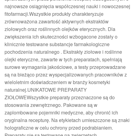
najnowsze osiągnięcia współczesnej nauki i nowoczesnej
fitofarmacji.Wszystkie produkty charakteryzuje
zrównoważona zawartość aktywnych ekstraktów
ziołowych oraz roślinnych olejków eterycznych. Dla
zwiększenia ich skuteczności wzbogacone zostały o
klinicznie testowane substancje farmakologiczne
pochodzenia naturalnego . Ekstrakty ziołowe i roślinne
olejki eteryczne, zawarte w tych preparatach, spełniają
surowe wymagania jakościowe, a testy przeprowadzane
są na bieżąco przez wyspecjalizowanych pracowników z
wieloletnim doświadczeniem w branży kosmetyki
naturalnej.UNIKATOWE PREPARATY
ZIOŁOWEWszystkie preparaty przeznaczone są do
stosowania zewnętrznego. Pakowane są w
zaplombowane pojemniki medyczne, aby chronić ich
oryginalna recepturę. Na etykietach umieszczone są znaki
holograficzne w celu ochrony przed podrabianiem.
Preparaty nie są testowane na zwierzętach.