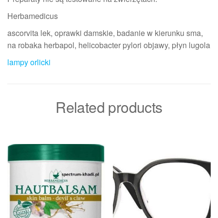
Herbamedicus
ascorvita lek, oprawki damskie, badanie w kierunku sma,
na robaka herbapol, helicobacter pylori objawy, płyn lugola
lampy orlicki
Related products