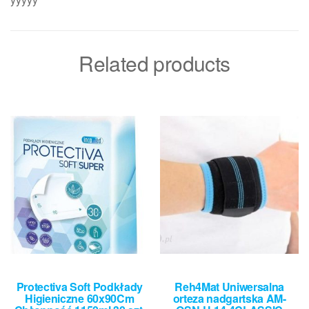
Related products
Protectiva Soft Podkłady
Reh4Mat Uniwersalna
Higieniczne 60x90Cm
orteza nadgartska AM-