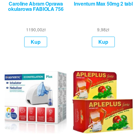
Caroline Abram Oprawa
Inventum Max 50mg 2 tabl
okularowa FABIOLA 756
1190,00
zł
9,98
zł
Kup
Kup