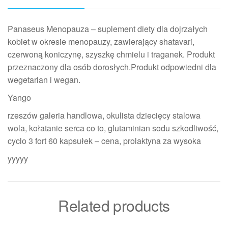
Panaseus Menopauza – suplement diety dla dojrzałych
kobiet w okresie menopauzy, zawierający shatavari,
czerwoną koniczynę, szyszkę chmielu i traganek. Produkt
przeznaczony dla osób dorosłych.Produkt odpowiedni dla
wegetarian i wegan.
Yango
rzeszów galeria handlowa, okulista dziecięcy stalowa
wola, kołatanie serca co to, glutaminian sodu szkodliwość,
cyclo 3 fort 60 kapsułek – cena, prolaktyna za wysoka
yyyyy
Related products