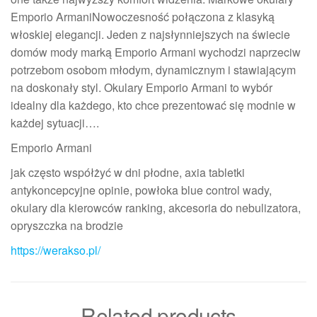
Emporio ArmaniNowoczesność połączona z klasyką
włoskiej elegancji. Jeden z najsłynniejszych na świecie
domów mody marką Emporio Armani wychodzi naprzeciw
potrzebom osobom młodym, dynamicznym i stawiającym
na doskonały styl. Okulary Emporio Armani to wybór
idealny dla każdego, kto chce prezentować się modnie w
każdej sytuacji….
Emporio Armani
jak często współżyć w dni płodne, axia tabletki
antykoncepcyjne opinie, powłoka blue control wady,
okulary dla kierowców ranking, akcesoria do nebulizatora,
opryszczka na brodzie
https://werakso.pl/
Related products