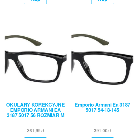
OKULARY KOREKCYJNE
Emporio Armani Ea 3187
EMPORIO ARMANI EA
5017 54-18-145
3187 5017 56 ROZMIAR M
361,99
zł
391,00
zł