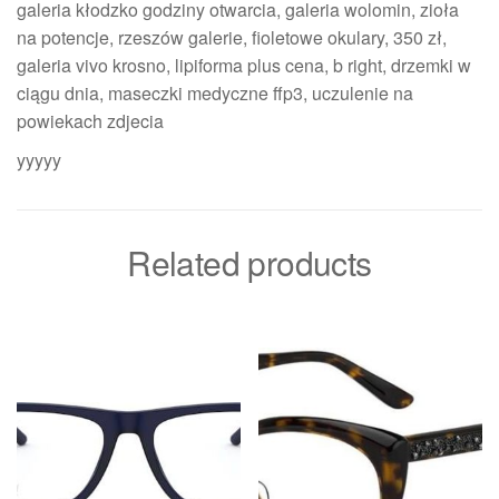
galeria kłodzko godziny otwarcia, galeria wolomin, zioła
na potencje, rzeszów galerie, fioletowe okulary, 350 zł,
galeria vivo krosno, lipiforma plus cena, b right, drzemki w
ciągu dnia, maseczki medyczne ffp3, uczulenie na
powiekach zdjecia
yyyyy
Related products