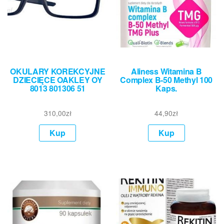
OKULARY KOREKCYJNE
Aliness Witamina B
DZIECIĘCE OAKLEY OY
Complex B-50 Methyl 100
8013 801306 51
Kaps.
310,00
zł
44,90
zł
Kup
Kup