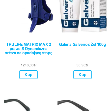
TRULIFE MATRIX MAX 2
Galena Galvenox Żel 100g
prawa S Dynamiczna
orteza na opadającą stopę
1246,00
zł
30,90
zł
Kup
Kup