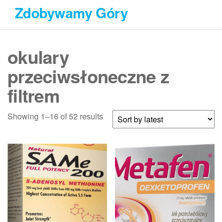
Przejdź
Zdobywamy Góry
do
treści
okulary
przeciwsłoneczne z
filtrem
Showing 1–16 of 52 results