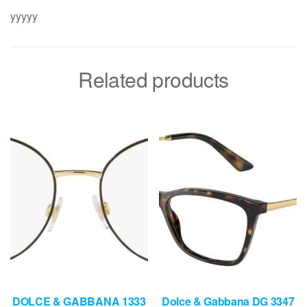
yyyyy
Related products
DOLCE & GABBANA 1333
Dolce & Gabbana DG 3347