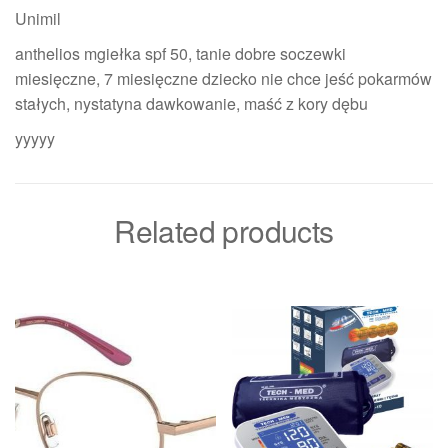
Unimil
anthelios mgiełka spf 50, tanie dobre soczewki
miesięczne, 7 miesięczne dziecko nie chce jeść pokarmów
stałych, nystatyna dawkowanie, maść z kory dębu
yyyyy
Related products