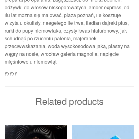
odżywki do włosów niskoporowatych, amber express, od
ilu lat można się malować, plaza poznań, ile kosztuje
wizyta u okulisty, naegelego ile trwa, iladian dajrekt plus,
rurki do pupy niemowlaka, czysty kwas hialuronowy, jak
schudnąć po rzuceniu palenia, majeranek
przeciwwskazania, woda wysokosodowa jaką, plastry na
wągry na nosie, wrocław galeria magnolia, napięcie
mięśniowe u niemowląt
yyyyy
Related products