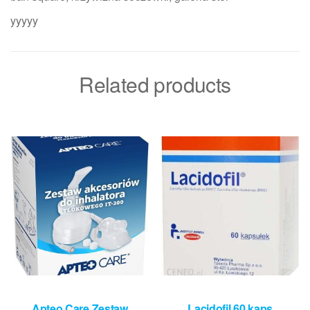
yyyyy
Related products
Apteo Care Zestaw
Lacidofil 60 kaps