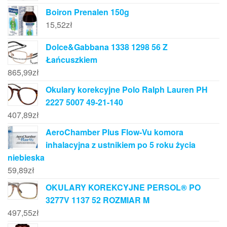
Boiron Prenalen 150g
15,52
zł
Dolce&Gabbana 1338 1298 56 Z
Łańcuszkiem
865,99
zł
Okulary korekcyjne Polo Ralph Lauren PH
2227 5007 49-21-140
407,89
zł
AeroChamber Plus Flow-Vu komora
inhalacyjna z ustnikiem po 5 roku życia
niebieska
59,89
zł
OKULARY KOREKCYJNE PERSOL® PO
3277V 1137 52 ROZMIAR M
497,55
zł