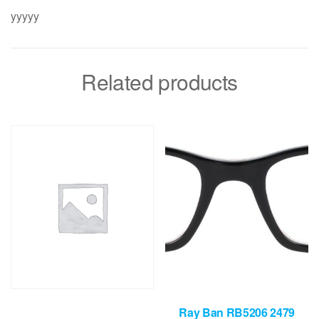
yyyyy
Related products
Ray Ban RB5206 2479