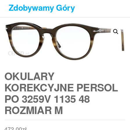
Przejdź
Zdobywamy Góry
do
treści
OKULARY
KOREKCYJNE PERSOL
PO 3259V 1135 48
ROZMIAR M
472,00
zł