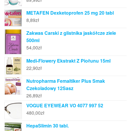
METAFEN Dexketoprofen 25 mg 20 tabl
8,89
zł
Zakwas Carski z glistnika jaskółcze ziele
500ml
54,00
zł
Medi-Flowery Ekstrakt Z Piołunu 15ml
22,90
zł
Nutropharma Femaltiker Plus Smak
Czekoladowy 12Sasz
26,89
zł
VOGUE EYEWEAR VO 4077 997 52
480,00
zł
HepaSlimin 30 tabl.