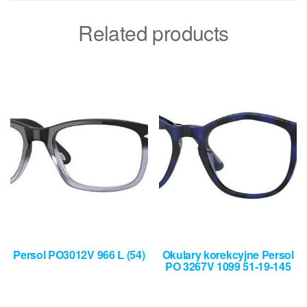
Related products
Persol PO3012V 966 L (54)
Okulary korekcyjne Persol
PO 3267V 1099 51-19-145