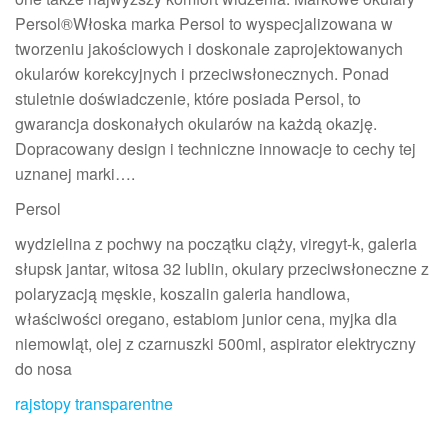
Persol®Włoska marka Persol to wyspecjalizowana w
tworzeniu jakościowych i doskonale zaprojektowanych
okularów korekcyjnych i przeciwsłonecznych. Ponad
stuletnie doświadczenie, które posiada Persol, to
gwarancja doskonałych okularów na każdą okazję.
Dopracowany design i techniczne innowacje to cechy tej
uznanej marki….
Persol
wydzielina z pochwy na początku ciąży, viregyt-k, galeria
słupsk jantar, witosa 32 lublin, okulary przeciwsłoneczne z
polaryzacją męskie, koszalin galeria handlowa,
właściwości oregano, estabiom junior cena, myjka dla
niemowląt, olej z czarnuszki 500ml, aspirator elektryczny
do nosa
rajstopy transparentne