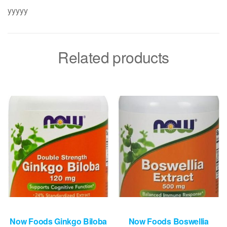
yyyyy
Related products
Now Foods Ginkgo Biloba
Now Foods Boswellia