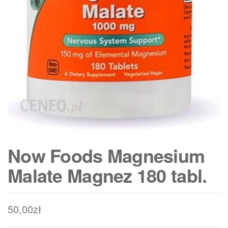
Now Foods Magnesium
Malate Magnez 180 tabl.
50,00
zł