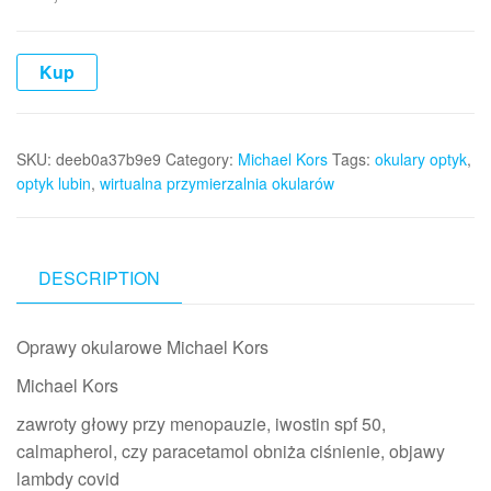
Kup
SKU:
deeb0a37b9e9
Category:
Michael Kors
Tags:
okulary optyk
,
optyk lubin
,
wirtualna przymierzalnia okularów
DESCRIPTION
Oprawy okularowe Michael Kors
Michael Kors
zawroty głowy przy menopauzie, iwostin spf 50,
calmapherol, czy paracetamol obniża ciśnienie, objawy
lambdy covid