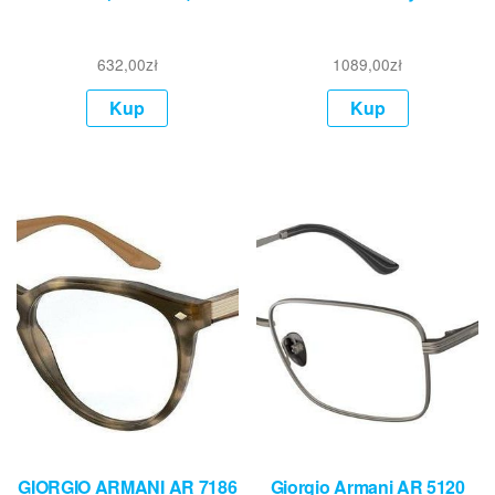
632,00
zł
1089,00
zł
Kup
Kup
GIORGIO ARMANI AR 7186
Giorgio Armani AR 5120