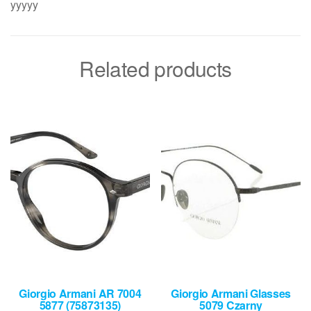
yyyyy
Related products
Giorgio Armani AR 7004
Giorgio Armani Glasses
5877 (75873135)
5079 Czarny