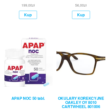
199,00
zł
56,00
zł
Kup
Kup
APAP NOC 50 tabl.
OKULARY KOREKCYJNE
OAKLEY OY 8010
CARTWHEEL 801006