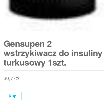
Gensupen 2
wstrzykiwacz do insuliny
turkusowy 1szt.
30,77
zł
Kup