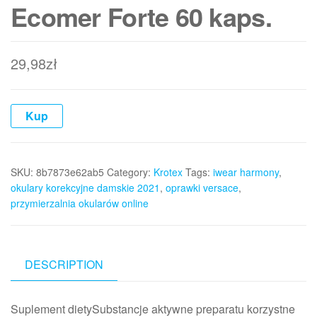
Ecomer Forte 60 kaps.
29,98
zł
Kup
SKU:
8b7873e62ab5
Category:
Krotex
Tags:
iwear harmony
,
okulary korekcyjne damskie 2021
,
oprawki versace
,
przymierzalnia okularów online
DESCRIPTION
Suplement dietySubstancje aktywne preparatu korzystne