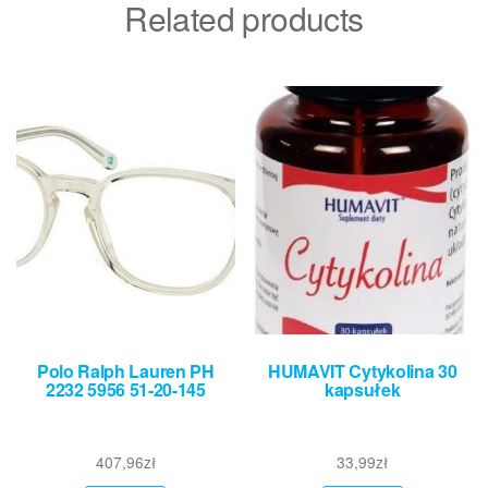
Related products
Polo Ralph Lauren PH
HUMAVIT Cytykolina 30
2232 5956 51-20-145
kapsułek
407,96
zł
33,99
zł