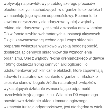
wpływają na prawidłowy przebieg szeregu procesów
biochemicznych zachodzących w organizmie człowieka i
wzmacniają jego system odpornościowy. Ecomer forte
zawiera oczyszczony standaryzowany olej z wątroby
rekina, standaryzowany ekstrakt z czosnku oraz witaminę
D3 w formie szybko wchłanianych substancji aktywnych.
Dzięki zaawansowanej technologii Licaps składniki
preparatu wykazują wyjątkowo wysoką biodostępność,
dostarczając cennych składników dla wzmocnienia
organizmu. Olej z wątroby rekina grenlandzkiego w dawce
450mg dostarcza 90mg cennych alkilogliceroli, o
udokumentowanych klinicznie efektach, które zapewniają
zdrowie i naturalne wzmocnienie organizmu. Ekstrakt z
czosnku stanowi bogate źródło naturalnych związków
wykazujących działanie wzmacniające odporność
przeciwinfekcyjną organizmu. Witamina D3 wspomaga
prawidłowe działanie układu immunologicznego,
wzmacnia funkcje odpornościowe, jest niezbędna w wielu