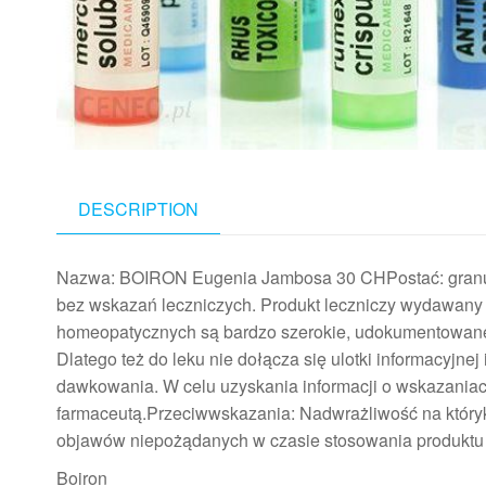
DESCRIPTION
Nazwa: BOIRON Eugenia Jambosa 30 CHPostać: granul
bez wskazań leczniczych. Produkt leczniczy wydawany
homeopatycznych są bardzo szerokie, udokumentowane 
Dlatego też do leku nie dołącza się ulotki informacyjn
dawkowania. W celu uzyskania informacji o wskazaniac
farmaceutą.Przeciwwskazania: Nadwrażliwość na któryk
objawów niepożądanych w czasie stosowania produktu 
Boiron