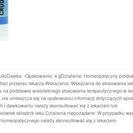
kiDawka: -Opakowanie: 4 gDziałanie: Homeopatyczny produkt
 bez przepisu lekarza.Wskazania: Wskazania do stosowania le
na podstawie wieloletniego stosowania terapeutycznego w lec
ej i nie umieszcza się na opakowaniu informacji dotyczących spo
h i dawkowaniu należy skonsultować się z lekarzem lub
olwiek składnik leku.Działania niepożądane: W przypadku wy
homeopatycznego należy skonsultować się z lekarzem.