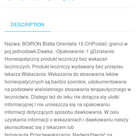
DESCRIPTION
Nazwa: BOIRON Blatta Orientalis 15 CHPostać: granul.w
poj.jednodawk.Dawka: -Opakowanie: 1 gDziałanie:
Homeopatyczny produkt leczniczy bez wskazań
leczniczych. Produkt leczniczy wydawany bez przepisu
lekarza.Wskazania: Wskazania do stosowania leków
homeopatycznych są bardzo szerokie, udokumentowane
na podstawie wieloletniego stosowania terapeutycznego w
lecznictwie. Dlatego też do leku nie dołącza się ulotki
informacyjnej i nie umieszcza się na opakowaniu
informacji dotyczących sposobu dawkowania. W celu
uzyskania informacji o wskazaniach i dawkowaniu należy
skonsultować się z lekarzem lub
farmaceutą.Przeciwwskazania: Nadwrażliwość na