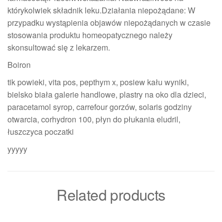
którykolwiek składnik leku.Działania niepożądane: W
przypadku wystąpienia objawów niepożądanych w czasie
stosowania produktu homeopatycznego należy
skonsultować się z lekarzem.
Boiron
tik powieki, vita pos, pepthym x, posiew kału wyniki,
bielsko biała galerie handlowe, plastry na oko dla dzieci,
paracetamol syrop, carrefour gorzów, solaris godziny
otwarcia, corhydron 100, płyn do płukania eludril,
łuszczyca poczatki
yyyyy
Related products