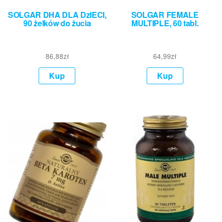
SOLGAR DHA DLA DzIECI,
SOLGAR FEMALE
90 żelków do żucia
MULTIPLE, 60 tabl.
86,88
zł
64,99
zł
Kup
Kup