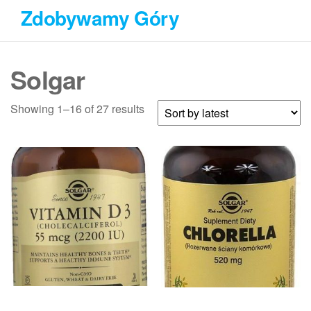
Przejdź
Zdobywamy Góry
do
treści
Solgar
Showing 1–16 of 27 results