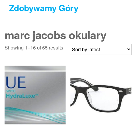
Przejdź
Zdobywamy Góry
do
treści
marc jacobs okulary
Showing 1–16 of 65 results