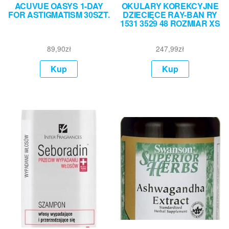
ACUVUE OASYS 1-DAY
OKULARY KOREKCYJNE
FOR ASTIGMATISM 30SZT.
DZIECIĘCE RAY-BAN RY
1531 3529 48 ROZMIAR XS
89,90
zł
247,99
zł
Kup
Kup